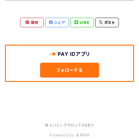
保存
シェア
LINE
ポスト
PAY IDアプリ
フォローする
© トリミングサロンＴＡＢＢＹ
Powered by